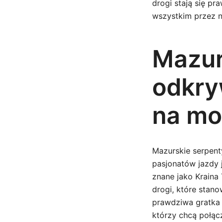
drogi stają się pr
wszystkim przez n
Mazur
odkry
na mo
Mazurskie serpent
pasjonatów jazdy 
znane jako Kraina 
drogi, które stan
prawdziwa gratka 
którzy chcą połąc