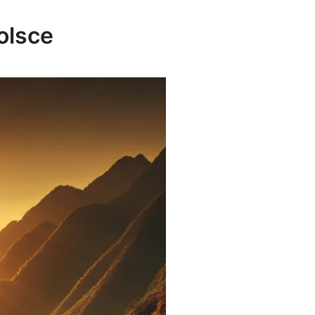
olsce