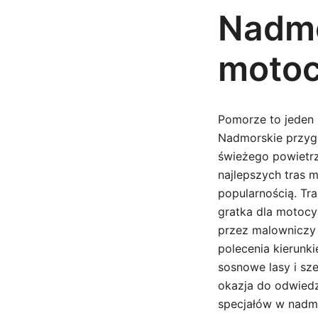
Nadmo
motoc
Pomorze to jeden 
Nadmorskie przyg
świeżego powietrz
najlepszych tras 
popularnością. Tr
gratka dla motocy
przez malowniczy 
polecenia kierunki
sosnowe lasy i sz
okazja do odwiedz
specjałów w nadmo