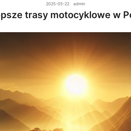
2025-05-22
admin
epsze trasy motocyklowe w P