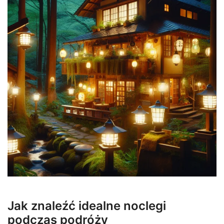
Jak znaleźć idealne noclegi
podczas podróży