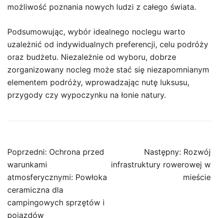
możliwość poznania nowych ludzi z całego świata.
Podsumowując, wybór idealnego noclegu warto
uzależnić od indywidualnych preferencji, celu podróży
oraz budżetu. Niezależnie od wyboru, dobrze
zorganizowany nocleg może stać się niezapomnianym
elementem podróży, wprowadzając nutę luksusu,
przygody czy wypoczynku na łonie natury.
Nawigacja
Poprzedni:
Ochrona przed
Następny:
Rozwój
wpisu
warunkami
infrastruktury rowerowej w
atmosferycznymi: Powłoka
mieście
ceramiczna dla
campingowych sprzętów i
pojazdów