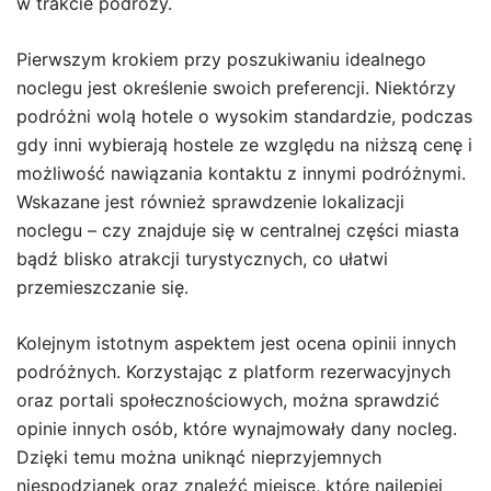
w trakcie podróży.
Pierwszym krokiem przy poszukiwaniu idealnego
noclegu jest określenie swoich preferencji. Niektórzy
podróżni wolą hotele o wysokim standardzie, podczas
gdy inni wybierają hostele ze względu na niższą cenę i
możliwość nawiązania kontaktu z innymi podróżnymi.
Wskazane jest również sprawdzenie lokalizacji
noclegu – czy znajduje się w centralnej części miasta
bądź blisko atrakcji turystycznych, co ułatwi
przemieszczanie się.
Kolejnym istotnym aspektem jest ocena opinii innych
podróżnych. Korzystając z platform rezerwacyjnych
oraz portali społecznościowych, można sprawdzić
opinie innych osób, które wynajmowały dany nocleg.
Dzięki temu można uniknąć nieprzyjemnych
niespodzianek oraz znaleźć miejsce, które najlepiej