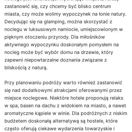
zastanowić się, czy chcemy być blisko centrum
miasta, czy może wolimy wypoczynek na łonie natury.
Decydując się na glamping, można skorzystać z
noclegu w luksusowym namiocie, umiejscowionym w
pięknym otoczeniu przyrody. Dla miłośników
aktywnego wypoczynku doskonałym pomysłem na
nocleg może być wybór domu na drzewie, który
zapewni niepowtarzalne doznania związane z
bliskością z naturą.
Przy planowaniu podróży warto również zastanowić
się nad dodatkowymi atrakcjami oferowanymi przez
miejsce noclegowe. Niektóre hotele proponują relaks
w spa, basen na dachu z widokiem na miasto, a nawet
aromatyczne kąpiele w winie. Dla podróżnych z niskim
budżetem doskonałą alternatywą są hostele, które
często oferują ciekawe wydarzenia towarzyskie i