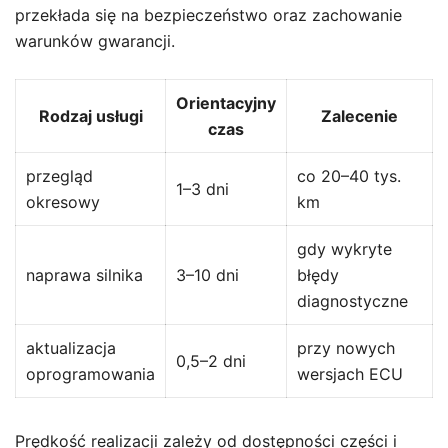
przekłada się na bezpieczeństwo oraz zachowanie
warunków gwarancji.
Orientacyjny
Rodzaj usługi
Zalecenie
czas
przegląd
co 20–40 tys.
1–3 dni
okresowy
km
gdy wykryte
naprawa silnika
3–10 dni
błędy
diagnostyczne
aktualizacja
przy nowych
0,5–2 dni
oprogramowania
wersjach ECU
Prędkość realizacji zależy od dostępności części i