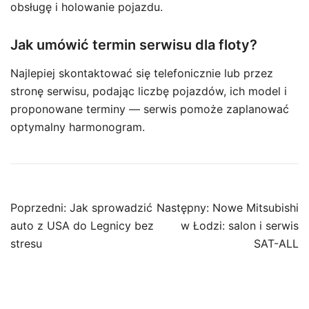
obsługę i holowanie pojazdu.
Jak umówić termin serwisu dla floty?
Najlepiej skontaktować się telefonicznie lub przez
stronę serwisu, podając liczbę pojazdów, ich model i
proponowane terminy — serwis pomoże zaplanować
optymalny harmonogram.
Nawigacja
Poprzedni:
Jak sprowadzić
Następny:
Nowe Mitsubishi
wpisu
auto z USA do Legnicy bez
w Łodzi: salon i serwis
stresu
SAT-ALL