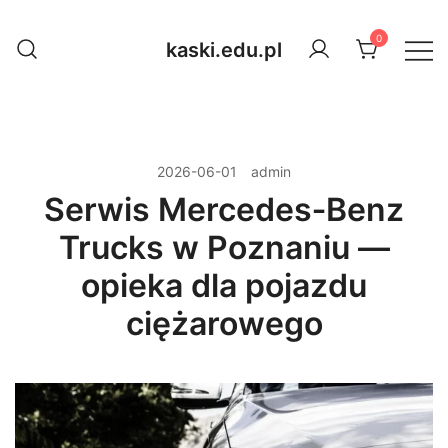
Przejdź
do
0
kaski.edu.pl
treści
2026-06-01
admin
Serwis Mercedes‑Benz
Trucks w Poznaniu —
opieka dla pojazdu
ciężarowego