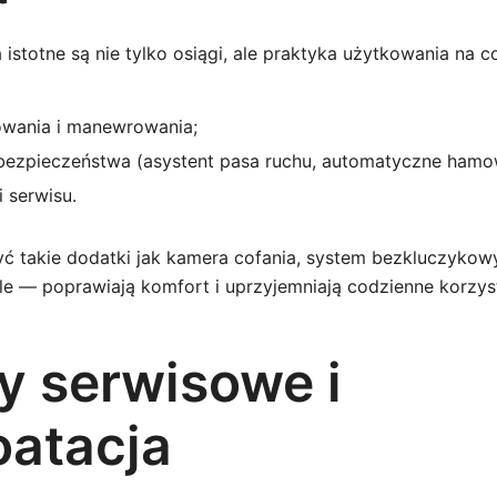
istotne są nie tylko osiągi, ale praktyka użytkowania na c
wania i manewrowania;
ezpieczeństwa (asystent pasa ruchu, automatyczne hamo
i serwisu.
ć takie dodatki jak kamera cofania, system bezkluczykow
e — poprawiają komfort i uprzyjemniają codzienne korzyst
y serwisowe i
oatacja