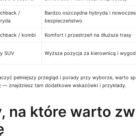
chback /
Bardzo oszczędna hybryda i nowoczes
ryda
bezpieczeństwo
chback / kombi
Komfort i przestrzeń na dłuższe trasy
ły SUV
Wyższa pozycja za kierownicą i wygod
aczyć pełniejszy przegląd i porady przy wyborze, warto sp
y
— znajdziesz tam dodatkowe wskazówki i przykłady.
, na które warto zw
ę