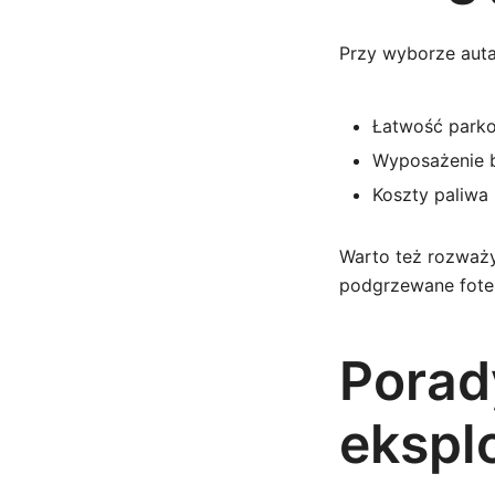
Przy wyborze auta 
Łatwość parko
Wyposażenie b
Koszty paliwa 
Warto też rozważy
podgrzewane fotel
Porad
ekspl