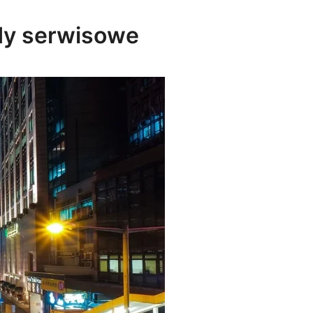
ady serwisowe