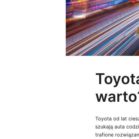
Toyot
warto
Toyota od lat cies
szukają auta codz
trafione rozwiązan