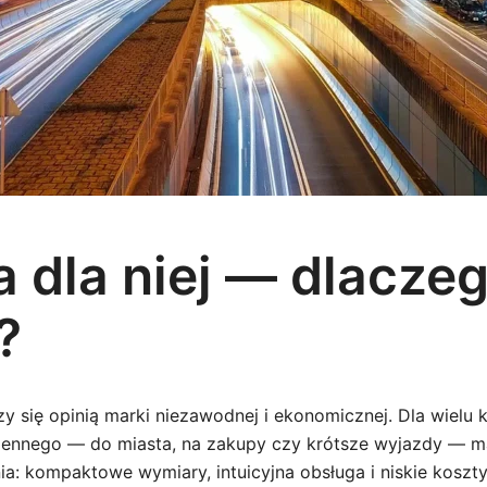
a dla niej — dlacze
?
zy się opinią marki niezawodnej i ekonomicznej. Dla wielu k
iennego — do miasta, na zakupy czy krótsze wyjazdy — ma
ia: kompaktowe wymiary, intuicyjna obsługa i niskie koszty