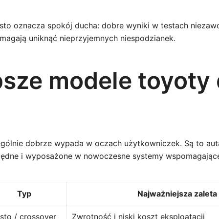
to oznacza spokój ducha: dobre wyniki w testach niezawo
magają uniknąć nieprzyjemnych niespodzianek.
psze modele toyoty 
ególnie dobrze wypada w oczach użytkowniczek. Są to aut
zędne i wyposażone w nowoczesne systemy wspomagające
Typ
Najważniejsza zaleta
sto / crossover
Zwrotność i niski koszt eksploatacji