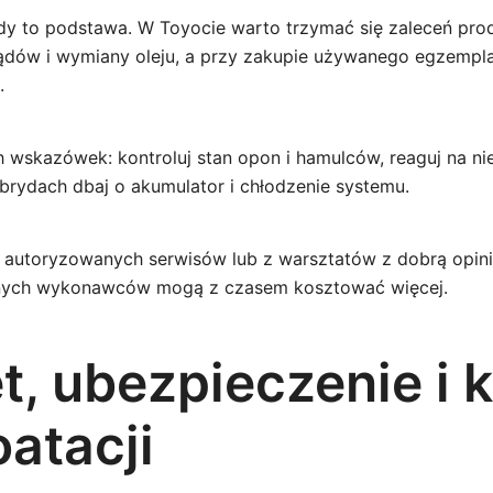
dy to podstawa. W Toyocie warto trzymać się zaleceń pro
ądów i wymiany oleju, a przy zakupie używanego egzempl
.
h wskazówek: kontroluj stan opon i hamulców, reaguj na n
ybrydach dbaj o akumulator i chłodzenie systemu.
 autoryzowanych serwisów lub z warsztatów z dobrą opini
nych wykonawców mogą z czasem kosztować więcej.
t, ubezpieczenie i 
atacji