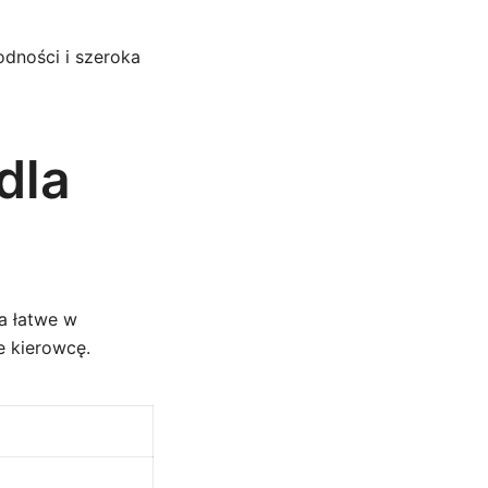
dności i szeroka
dla
a łatwe w
 kierowcę.