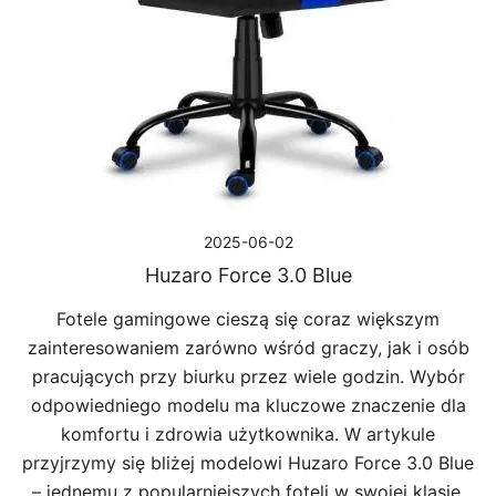
2025-06-02
Huzaro Force 3.0 Blue
Fotele gamingowe cieszą się coraz większym
zainteresowaniem zarówno wśród graczy, jak i osób
pracujących przy biurku przez wiele godzin. Wybór
odpowiedniego modelu ma kluczowe znaczenie dla
komfortu i zdrowia użytkownika. W artykule
przyjrzymy się bliżej modelowi Huzaro Force 3.0 Blue
– jednemu z popularniejszych foteli w swojej klasie.