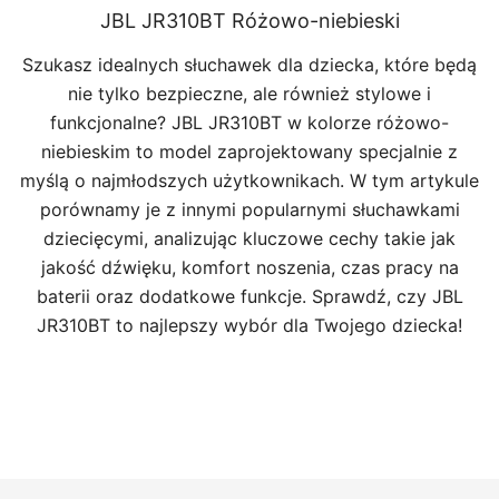
JBL JR310BT Różowo-niebieski
Szukasz idealnych słuchawek dla dziecka, które będą
nie tylko bezpieczne, ale również stylowe i
funkcjonalne? JBL JR310BT w kolorze różowo-
niebieskim to model zaprojektowany specjalnie z
myślą o najmłodszych użytkownikach. W tym artykule
porównamy je z innymi popularnymi słuchawkami
dziecięcymi, analizując kluczowe cechy takie jak
jakość dźwięku, komfort noszenia, czas pracy na
baterii oraz dodatkowe funkcje. Sprawdź, czy JBL
JR310BT to najlepszy wybór dla Twojego dziecka!