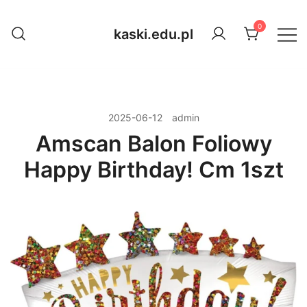
Przejdź
do
0
kaski.edu.pl
treści
2025-06-12
admin
Amscan Balon Foliowy
Happy Birthday! Cm 1szt