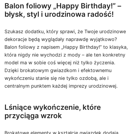
Balon foliowy „Happy Birthday!” –
błysk, styl i urodzinowa radość!
Szukasz dodatku, który sprawi, że Twoje urodzinowe
dekoracje będą wyglądały naprawdę wyjątkowo?
Balon foliowy z napisem „Happy Birthday!” to klasyka,
która nigdy nie wychodzi z mody – ale ten konkretny
model ma w sobie coś więcej niż tylko życzenia.
Dzięki brokatowym gwiazdkom i efektownemu
wykończeniu stanie się nie tylko ozdobą, ale i
centralnym punktem każdej imprezy urodzinowej.
Lśniące wykończenie, które
przyciąga wzrok
Brokatowe elementy w kształcie gwiazdek dodają