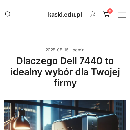
Przejdź
do
0
kaski.edu.pl
treści
2025-05-15
admin
Dlaczego Dell 7440 to
idealny wybór dla Twojej
firmy