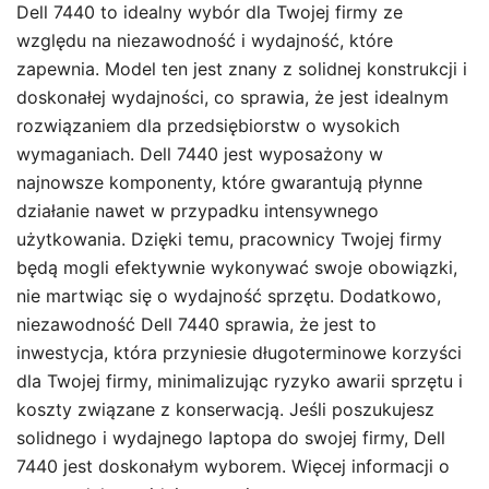
Dell 7440 to idealny wybór dla Twojej firmy ze
względu na niezawodność i wydajność, które
zapewnia. Model ten jest znany z solidnej konstrukcji i
doskonałej wydajności, co sprawia, że jest idealnym
rozwiązaniem dla przedsiębiorstw o wysokich
wymaganiach. Dell 7440 jest wyposażony w
najnowsze komponenty, które gwarantują płynne
działanie nawet w przypadku intensywnego
użytkowania. Dzięki temu, pracownicy Twojej firmy
będą mogli efektywnie wykonywać swoje obowiązki,
nie martwiąc się o wydajność sprzętu. Dodatkowo,
niezawodność Dell 7440 sprawia, że jest to
inwestycja, która przyniesie długoterminowe korzyści
dla Twojej firmy, minimalizując ryzyko awarii sprzętu i
koszty związane z konserwacją. Jeśli poszukujesz
solidnego i wydajnego laptopa do swojej firmy, Dell
7440 jest doskonałym wyborem. Więcej informacji o