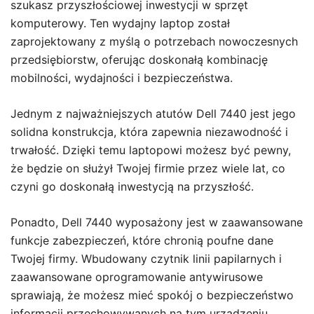
szukasz przyszłościowej inwestycji w sprzęt
komputerowy. Ten wydajny laptop został
zaprojektowany z myślą o potrzebach nowoczesnych
przedsiębiorstw, oferując doskonałą kombinację
mobilności, wydajności i bezpieczeństwa.
Jednym z najważniejszych atutów Dell 7440 jest jego
solidna konstrukcja, która zapewnia niezawodność i
trwałość. Dzięki temu laptopowi możesz być pewny,
że będzie on służył Twojej firmie przez wiele lat, co
czyni go doskonałą inwestycją na przyszłość.
Ponadto, Dell 7440 wyposażony jest w zaawansowane
funkcje zabezpieczeń, które chronią poufne dane
Twojej firmy. Wbudowany czytnik linii papilarnych i
zaawansowane oprogramowanie antywirusowe
sprawiają, że możesz mieć spokój o bezpieczeństwo
informacji przechowywanych na tym urządzeniu.