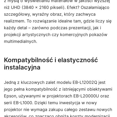
z myślą o wyświetlaniu materiałów w jakości wyższej
niż UHD (3840 × 2160 pikseli). Efekt? Oszałamiająco
szczegółowy, wyraźny obraz, który zachwyca
realizmem. To rozwiązanie idealne tam, gdzie liczy się
każdy detal – zarówno podczas prezentacji, jak i
projekcji artystycznych czy komercyjnych pokazów
multimedialnych.
Kompatybilność i elastyczność
instalacyjna
Jedną z kluczowych zalet modelu EB-L12002Q jest
jego pełna kompatybilność z istniejącymi obiektywami
Epson, używanymi w projektorach EB-L20000U oraz
serii EB-L1000. Dzięki temu inwestycja w nowy
projektor nie wymaga zakupu całego zestawu nowych
akcesoriów, co znacząco obniża koszty modernizacji