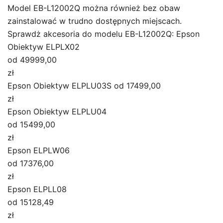
Model EB-L12002Q można również bez obaw
zainstalować w trudno dostępnych miejscach.
Sprawdż akcesoria do modelu EB-L12002Q: Epson
Obiektyw ELPLX02
od 49999,00
zł
Epson Obiektyw ELPLU03S od 17499,00
zł
Epson Obiektyw ELPLU04
od 15499,00
zł
Epson ELPLW06
od 17376,00
zł
Epson ELPLL08
od 15128,49
zł