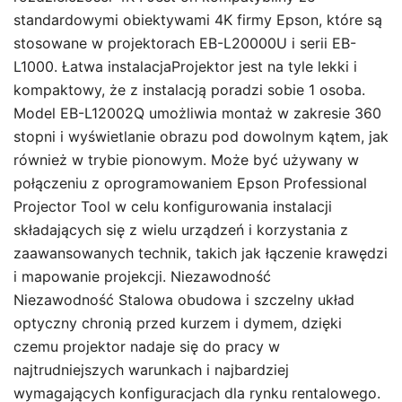
standardowymi obiektywami 4K firmy Epson, które są
stosowane w projektorach EB-L20000U i serii EB-
L1000. Łatwa instalacjaProjektor jest na tyle lekki i
kompaktowy, że z instalacją poradzi sobie 1 osoba.
Model EB-L12002Q umożliwia montaż w zakresie 360
stopni i wyświetlanie obrazu pod dowolnym kątem, jak
również w trybie pionowym. Może być używany w
połączeniu z oprogramowaniem Epson Professional
Projector Tool w celu konfigurowania instalacji
składających się z wielu urządzeń i korzystania z
zaawansowanych technik, takich jak łączenie krawędzi
i mapowanie projekcji. Niezawodność
Niezawodność Stalowa obudowa i szczelny układ
optyczny chronią przed kurzem i dymem, dzięki
czemu projektor nadaje się do pracy w
najtrudniejszych warunkach i najbardziej
wymagających konfiguracjach dla rynku rentalowego.