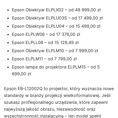
Epson Obiektyw ELPLX02 – od 49 999,00 zł
Epson Obiektyw ELPLU03S – od 17 499,00 zł
Epson Obiektyw ELPLU04 – od 15 499,00 zł
Epson ELPLW06 – od 17 376,00 zł
Epson ELPLL08 – od 15 128,49 zł
Epson Obiektyw ELPLM10 – od 7 999,00 zł
Epson ELPLM11 – od 7 799,00 zł
Epson lampa do projektora ELPLM15 – od 5
699,00 zł
Epson EB-L12002Q to projektor, który wyznacza nowe
standardy w branży projekcji wielkoformatowej. Jeśli
szukasz profesjonalnego urządzenia, które zapewni
najwyższą jakość obrazu, niezawodność oraz
wszechstronność instalacyjną – ten model spełni