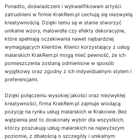
Ponadto, doświadczeni i wykwalifikowani artyści
zatrudnieni w firmie KrakRem.pl cechują się niezwykłą
kreatywnością. Dzięki temu są w stanie stworzyć
unikalne wzory, malowidła czy efekty dekoracyjne,
które spełniają oczekiwania nawet najbardziej
wymagających klientów. Klienci korzystający z usług
malarskich KrakRem.pl mogą mieć pewność, że ich
pomieszczenia zostaną odmienione w sposób
wyjątkowy oraz zgodny z ich indywidualnym stylem i
preferencjami.
Dzięki połączeniu wysokiej jakości oraz niezwykłej
kreatywności, firma KrakRem.pl zajmuje wiodącą
pozycję na rynku usług malarskich w Krakowie. Bez
wątpienia jest to doskonały wybór dla wszystkich,
którzy poszukują usług malarskich na najwyższym
poziomie, z dbałością o szczegóły i unikalnym