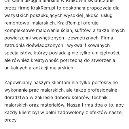
Unikalne usługi malarskie w Krakowie świadczone
przez firmę KrakRem.pl to doskonała propozycja dla
wszystkich poszukujących wysokiej jakości usług
remontowo-malarskich. KrakRem.pl oferuje
kompleksowe malowanie ścian, sufitów, a także innych
powierzchni wewnętrznych i zewnętrznych. Firma
zatrudnia doświadczonych i wykwalifikowanych
specjalistów, którzy posiadają nie tylko umiejętności,
ale również kreatywność potrzebną do stworzenia
unikalnych aranżacji malarskich.
Zapewniamy naszym klientom nie tylko perfekcyjne
wykonanie prac malarskich, ale także profesjonalne
doradztwo w zakresie doboru kolorów, technik
malarskich oraz materiałów. Nasza firma dba o to, aby
każdy klient był w pełni zadowolony z efektów naszej
pracy.