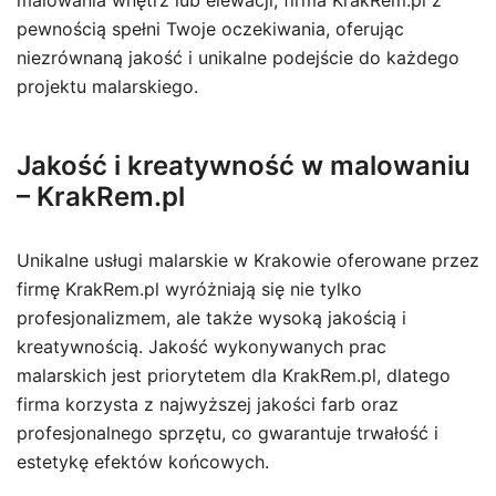
malowania wnętrz lub elewacji, firma KrakRem.pl z
pewnością spełni Twoje oczekiwania, oferując
niezrównaną jakość i unikalne podejście do każdego
projektu malarskiego.
Jakość i kreatywność w malowaniu
– KrakRem.pl
Unikalne usługi malarskie w Krakowie oferowane przez
firmę KrakRem.pl wyróżniają się nie tylko
profesjonalizmem, ale także wysoką jakością i
kreatywnością. Jakość wykonywanych prac
malarskich jest priorytetem dla KrakRem.pl, dlatego
firma korzysta z najwyższej jakości farb oraz
profesjonalnego sprzętu, co gwarantuje trwałość i
estetykę efektów końcowych.