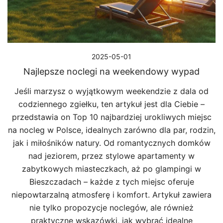
2025-05-01
Najlepsze noclegi na weekendowy wypad
Jeśli marzysz o wyjątkowym weekendzie z dala od
codziennego zgiełku, ten artykuł jest dla Ciebie –
przedstawia on Top 10 najbardziej urokliwych miejsc
na nocleg w Polsce, idealnych zarówno dla par, rodzin,
jak i miłośników natury. Od romantycznych domków
nad jeziorem, przez stylowe apartamenty w
zabytkowych miasteczkach, aż po glampingi w
Bieszczadach – każde z tych miejsc oferuje
niepowtarzalną atmosferę i komfort. Artykuł zawiera
nie tylko propozycje noclegów, ale również
praktyczne wskazówki, jak wybrać idealne