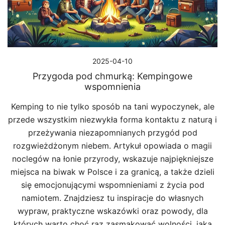
2025-04-10
Przygoda pod chmurką: Kempingowe
wspomnienia
Kemping to nie tylko sposób na tani wypoczynek, ale
przede wszystkim niezwykła forma kontaktu z naturą i
przeżywania niezapomnianych przygód pod
rozgwieżdżonym niebem. Artykuł opowiada o magii
noclegów na łonie przyrody, wskazuje najpiękniejsze
miejsca na biwak w Polsce i za granicą, a także dzieli
się emocjonującymi wspomnieniami z życia pod
namiotem. Znajdziesz tu inspiracje do własnych
wypraw, praktyczne wskazówki oraz powody, dla
których warto choć raz zasmakować wolności, jaką