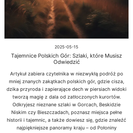
2025-05-15
Tajemnice Polskich Gór: Szlaki, które Musisz
Odwiedzić
Artykuł zabiera czytelnika w niezwykłą podróż po
mniej znanych zakątkach polskich gór, gdzie cisza,
dzika przyroda i zapierające dech w piersiach widoki
tworzą magię z dala od zatłoczonych kurortów.
Odkryjesz nieznane szlaki w Gorcach, Beskidzie
Niskim czy Bieszczadach, poznasz miejsca pełne
historii i tajemnic, a także dowiesz się, gdzie znaleźć
najpiękniejsze panoramy kraju – od Połoniny