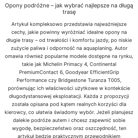
Opony podróżne – jak wybrać najlepsze na długą
trasę
Artykuł kompleksowo przedstawia najważniejsze
cechy, jakie powinny wyróżniać idealne opony na
długie trasy – od trwałości i komfortu jazdy, po niskie
zużycie paliwa i odporność na aquaplaning. Autor
omawia również popularne modele dostępne na rynku,
takie jak Michelin Primacy 4, Continental
PremiumContact 6, Goodyear EfficientGrip
Performance czy Bridgestone Turanza T005,
porównując ich właściwości użytkowe w kontekście
długodystansowej eksploatacji. Każda z propozycji
została opisana pod kątem realnych korzyści dla
kierowcy, co ułatwia świadomy wybór. Jeżeli planujesz
dalekie podróże autem i chcesz zapewnić sobie
wygodę, bezpieczeństwo oraz oszczędność, ten
artykuł będzie praktycznym przewodnikiem